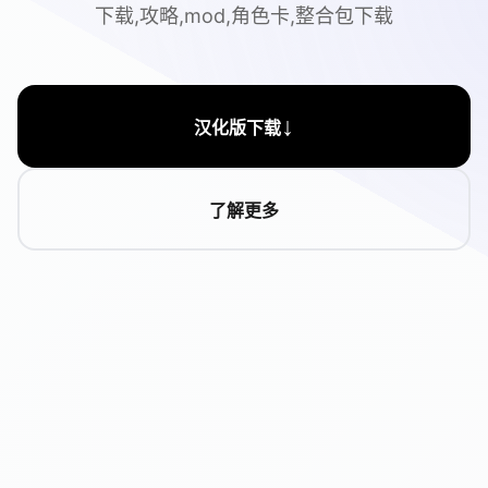
下载,攻略,mod,角色卡,整合包下载
↓
汉化版下载
了解更多