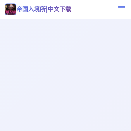
帝国入境所|中文下载