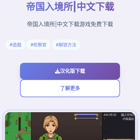
帝国入境所|中文下载
帝国入境所|中文下载游戏免费下载
#遊戲
#检察官
#解锁方法
汉化版下载
了解更多