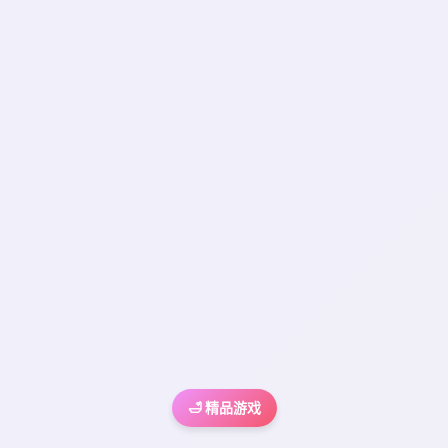
🛁 精品游戏