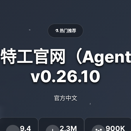
⚗️ 热门推荐
号特工官网（Agent
v0.26.10
官方中文
9.4
2.3M
900K