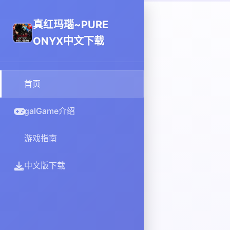
真红玛瑙~PURE
ONYX中文下载
首页
galGame介绍
游戏指南
中文版下载