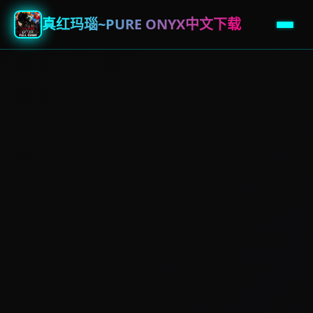
真红玛瑙~PURE ONYX中文下载