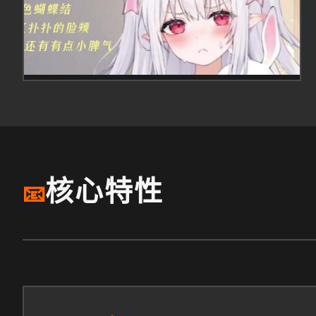
核心特性
📧