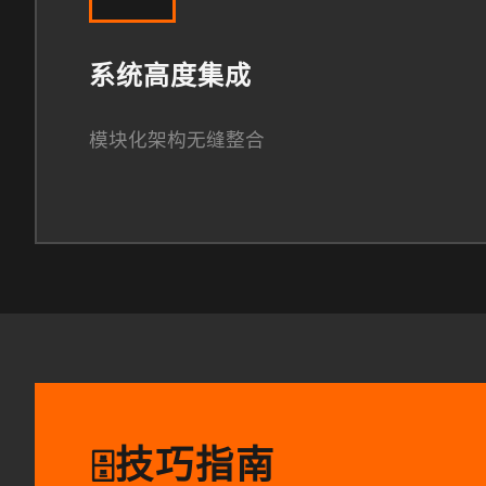
系统高度集成
模块化架构无缝整合
技巧指南
🗄️