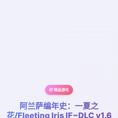
📦 精品游戏
阿兰萨编年史：一夏之
花/Fleeting Iris IF~DLC v1.6