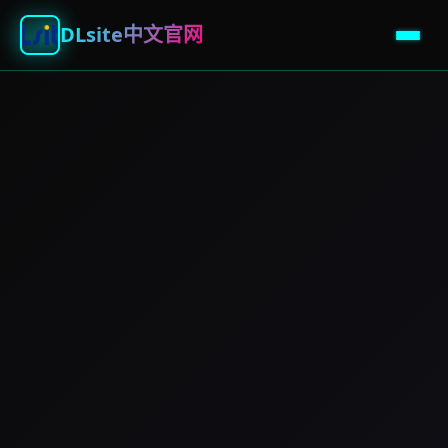
DLsite中文官网