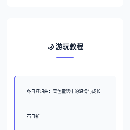
🌙 游玩教程
冬日狂想曲：雪色童话中的温情与成长
石日新