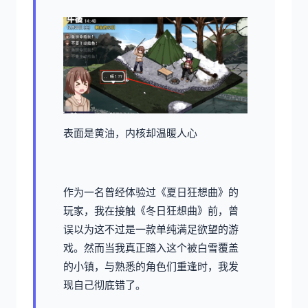
表面是黄油，内核却温暖人心
作为一名曾经体验过《夏日狂想曲》的
玩家，我在接触《冬日狂想曲》前，曾
误以为这不过是一款​​单纯满足欲望的游
戏​​。然而当我真正踏入这个被白雪覆盖
的小镇，与熟悉的角色们重逢时，我发
现自己彻底错了。