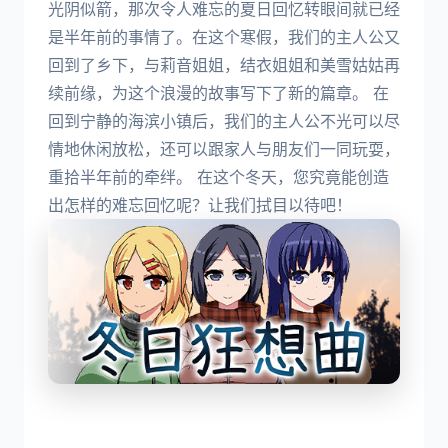
光阴似箭，那次令人难忘的夏日回忆转眼间就已经
是半年前的事情了。在这个寒假，我们的主人公又
回到了乡下，与莉音姐姐，结衣姐姐和美雪姑姑再
续前缘，为这个浪漫的故事写下了新的篇章。 在
回到宁静的海滨小镇后，我们的主人公不光可以尽
情地休闲放松，还可以跟家人与朋友们一同玩耍，
重拾半年前的牵绊。 在这个冬天，您究竟能创造
出怎样的难忘回忆呢？让我们拭目以待吧！