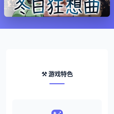
⚒️ 游戏特色