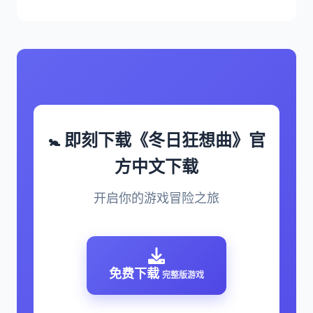
🚼 即刻下载《冬日狂想曲》官
方中文下载
开启你的游戏冒险之旅
免费下载
完整版游戏