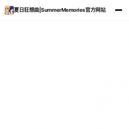
夏日狂想曲|SummerMemories官方网站