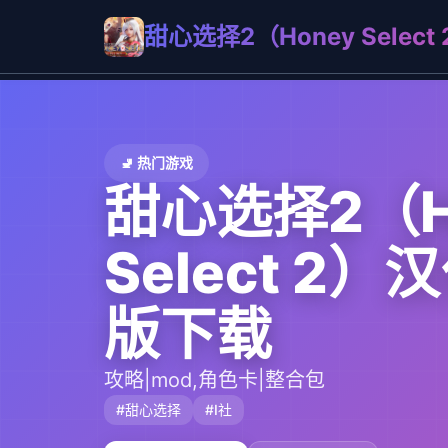
甜心选择2（Honey Sele
🚽 热门游戏
甜心选择2（H
Select 2
版下载
攻略|mod,角色卡|整合包
#甜心选择
#I社