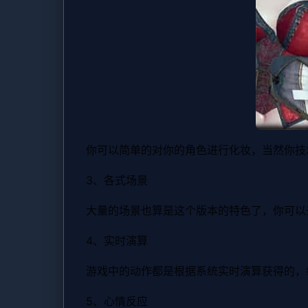
你可以简单的对你的角色进行化妆，当然你技
3、各式场景
大量的场景也算是这个版本的特色了，你可以
4、实时演算
游戏中的动作都是根据系统实时演算获得的，
5、心情反应