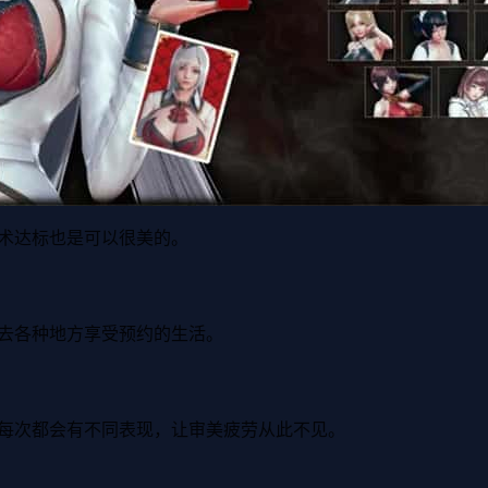
术达标也是可以很美的。
去各种地方享受预约的生活。
每次都会有不同表现，让审美疲劳从此不见。