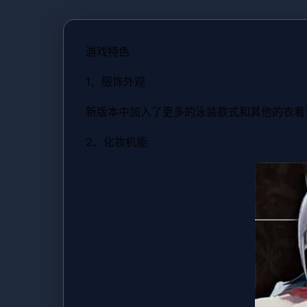
游戏特色
1、服饰外观
新版本中加入了更多的泳装款式和其他的衣着
2、化妆机能