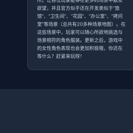
所。让各位玩家能够在更多的场景中散发
欲望，并且官方似乎还在开发类似于“旅
馆”、“卫生间”、“花园”、“办公室”、“拷问
室”等场景（总共有20多种场景地图）。在
这些场景中，玩家可以随心所欲地挑选与
场景相符的角色服装。更新之后，游戏中
的女性角色表现也会更加积极哦，你还在
等什么？赶紧来玩呀！