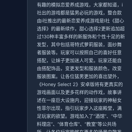
有趣的模拟恋爱养成游戏，大家都知道，i
社出的游戏都是猛男必玩的游戏，整合款
由i社推出的最新恋爱养成游戏是I社《甜心
选择》的最新续作，甜心选择2更新追加超
过130种丰富多样的新服饰和个性十足的新
发型，其中包括哥特式萝莉服装，面纱舞
者服装等。玩家可以按照自己的喜好任意
搭配，让妹子更加迷人可爱。玩家还能自
由搭配饰品，变更发型和服装颜色，改变
服装图案。让各位猛男更加的喜出望外，
《Honey Select 2》安卓版将有更真实的
游戏画面以及更多花样的动作戏，故事讲
述在一座巨大设施内，迎接玩家的神秘女
性菲尔出现，指引玩家步入这座殿堂，满
足玩家的欲望。游戏加入了“酒馆”、“中华
料理店”、“体育仓库”、“教室”等公共场