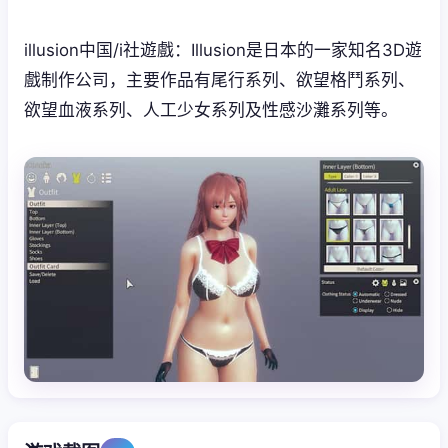
illusion中国/i社遊戲：Illusion是日本的一家知名3D遊
戲制作公司，主要作品有尾行系列、欲望格鬥系列、
欲望血液系列、人工少女系列及性感沙灘系列等。