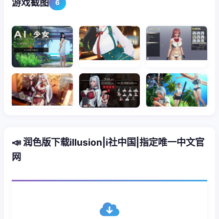
游戏截图
6
📣 润色版下载illusion|i社中国|指定唯一中文官
网