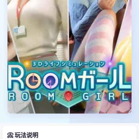
📀 玩法说明