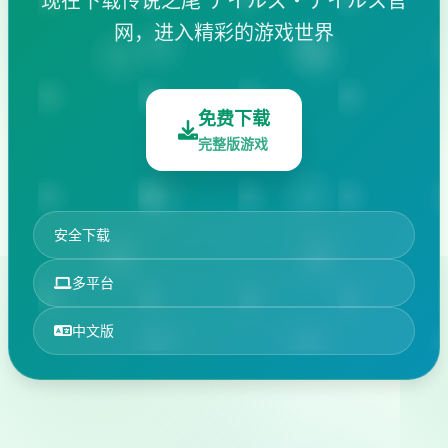
现在下载传说之尾 テイルズ・テイルス官
网，进入精彩的游戏世界
免费下载
完整版游戏
安全下载
多平台
中文版