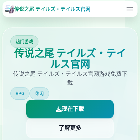
传说之尾 テイルズ・テイルス官网
热门游戏
传说之尾 テイルズ・テイ
ルス官网
传说之尾 テイルズ・テイルス官网游戏免费下
载
RPG
休闲
现在下载
了解更多