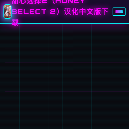
甜心选择2（HONEY
SELECT 2）汉化中文版下
载