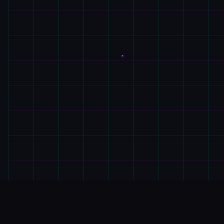
🛠️
游戏简介