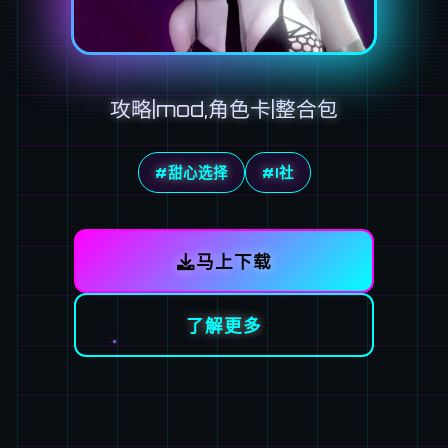
攻略|mod,角色卡|整合包
#甜心选择
#I社
马上下载
了解更多