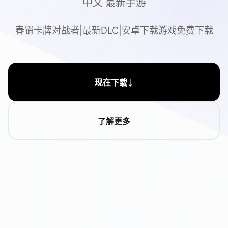
中文 最新手游
春销卡牌对战者|最新DLC|安卓下载游戏免费下载
↓
现在下载
了解更多