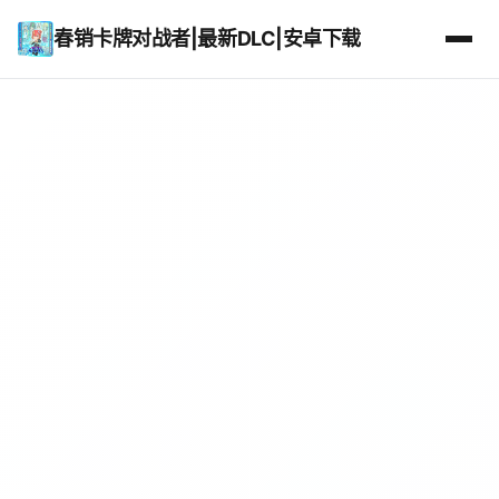
春销卡牌对战者|最新DLC|安卓下载