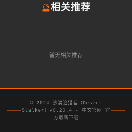
🔮
相关推荐
暂无相关推荐
© 2024 沙漠追猎者（Desert
Stalker）v0.20.4 - 中文官网 官
方最新下载