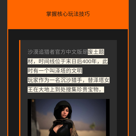
掌握核心玩法技巧
沙漠追猎者官方中文版是
废土题
材，时间线位于末日后400年，此
时有一个叫泽塔的文明
玩家作为一名沉沙猎手，替泽塔女
王在大地上到处搜集珍贵宝物，