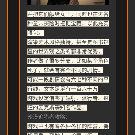
并把它们献给女王，同时也在进各
种墓穴探险时挖掘宝藏，以此充实
腰包。
渲染艺术风格独特，甚至是图书馆
里的世界观之类的都非常优秀，
作者做了很多分支，比如某个角色
死了，就会有完全不同的剧情。
可能一段剧情会有六七种不同的平
行线，文本足足有一百六十万
游戏设定借鉴了辐射、潜行者、疯
狂的麦克斯等知名作品，
沙漠追猎者攻略：
游戏中也有着各种各样的阵营，譬