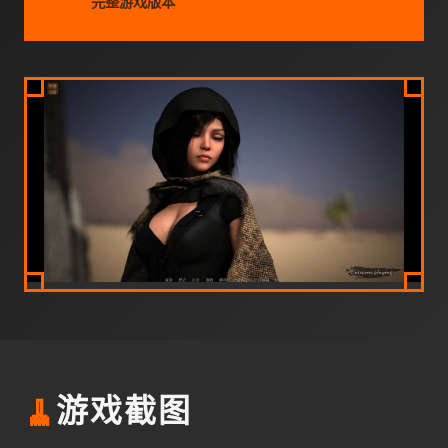
完整游戏版本
🧹
游戏截图