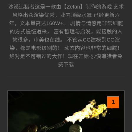
沙漠追猎者这是一款由【Zetan】制作的游戏 艺术
风格出众渲染优秀，业内顶级水准 已经更新六
年，文本量高达160W+。 剧情与情感用非常细腻
的方式慢慢道来， 富有哲理与启发，能接触的人
物很多，审美也在线。 不管从CG建模到CG渲
染，都是电影级别的！ 动态内容也非常的细腻！
绝对是不可错过的大作！现在开始-沙漠追猎者免
费下载
1