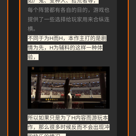
如尸鬼、变种人、拾荒者等，
每个阵营都有各自的目的，游戏也
提供了一些选择给玩家用来合纵连
横。
不同于为H而H，本作主打的是剧
情为先，H为辅料的这样一种体
验，
所以如果只是为了H内容而游玩本
作，那么很多时候反而不会出现冲