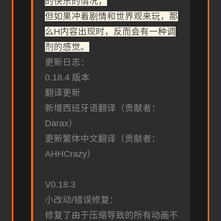
的快乐的情况，
但如果冲着剧情和世界观来玩，那
么H内容出现时，反而会有一种调
剂的感觉。
更新日志：
0.18.4 版本
翻译更新
新增西班牙语翻译（贡献者：
Darax）
更新繁体中文翻译（贡献者：
AHHCrazy）
V0.18.3
小改动/错误修复：
修复了由于压缩导致的所有动画不