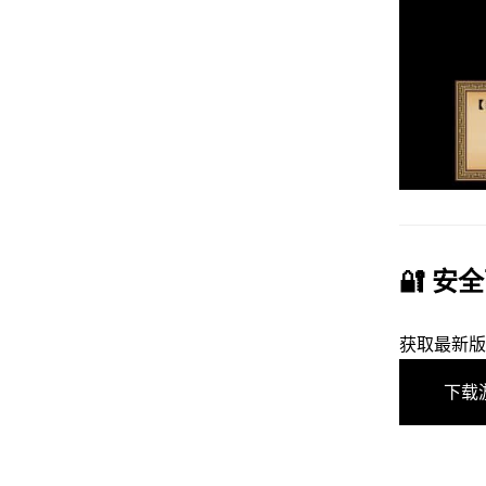
🔐 安全
获取最新版
下载