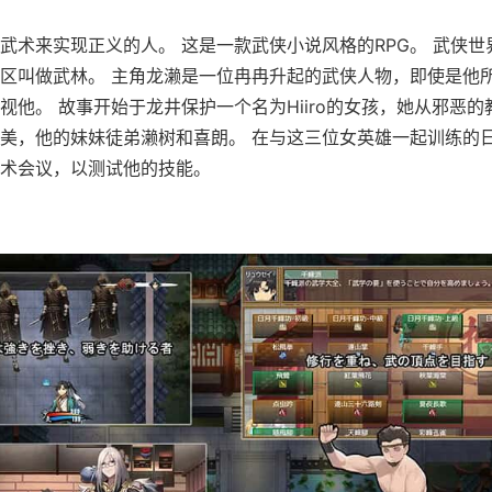
武术来实现正义的人。 这是一款武侠小说风格的RPG。 武侠世
区叫做武林。 主角龙濑是一位冉冉升起的武侠人物，即使是他
视他。 故事开始于龙井保护一个名为Hiiro的女孩，她从邪恶的
美，他的妹妹徒弟濑树和喜朗。 在与这三位女英雄一起训练的
术会议，以测试他的技能。