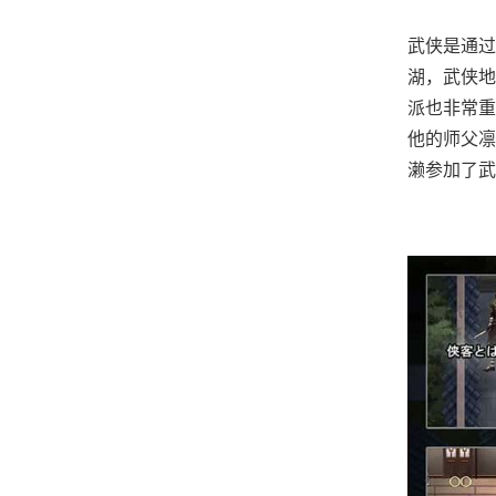
武侠是通过
湖，武侠地
派也非常重
他的师父凛
濑参加了武